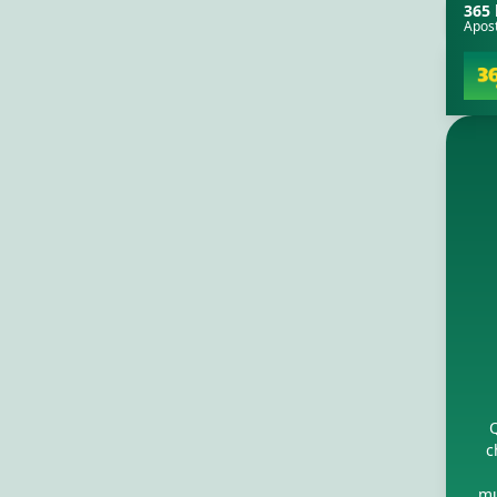
365 
Apost
Q
c
mu