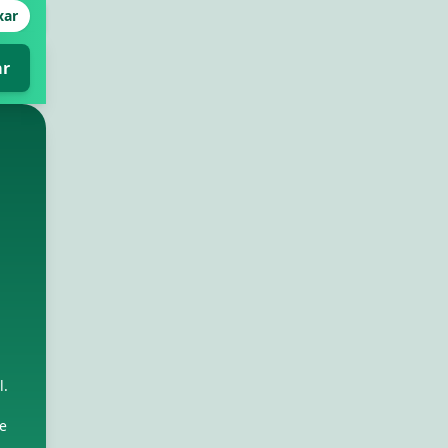
xar
ar
l.
e