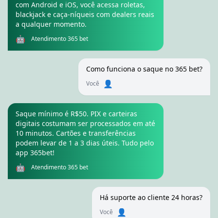
com Android e iOS, você acessa roletas,
blackjack e caça-níqueis com dealers reais
a qualquer momento.
🤖
Atendimento 365 bet
Como funciona o saque no 365 bet?
👤
Você
Saque mínimo é R$50. PIX e carteiras
digitais costumam ser processados em até
10 minutos. Cartões e transferências
podem levar de 1 a 3 dias úteis. Tudo pelo
app 365bet!
🤖
Atendimento 365 bet
Há suporte ao cliente 24 horas?
👤
Você