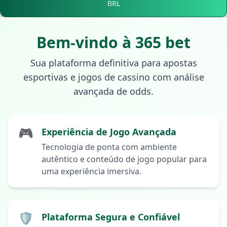
BRL
Bem-vindo à 365 bet
Sua plataforma definitiva para apostas
esportivas e jogos de cassino com análise
avançada de odds.
🎮
Experiência de Jogo Avançada
Tecnologia de ponta com ambiente
autêntico e conteúdo de jogo popular para
uma experiência imersiva.
🛡️
Plataforma Segura e Confiável