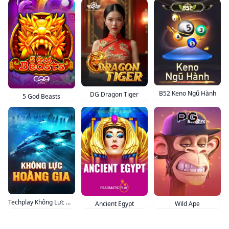
B52 Keno Ngũ Hành
DG Dragon Tiger
5 God Beasts
Techplay Không Lực Hoàng Gia
Ancient Egypt
Wild Ape