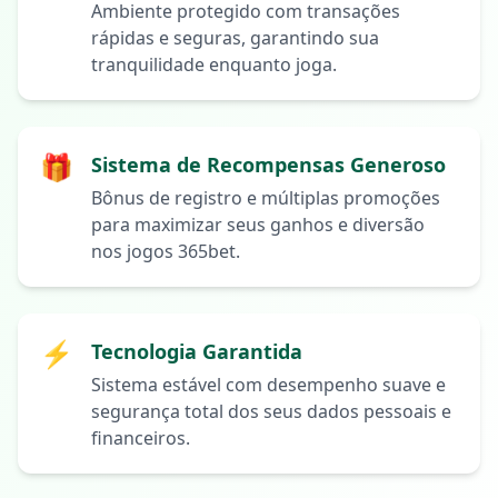
Ambiente protegido com transações
rápidas e seguras, garantindo sua
tranquilidade enquanto joga.
🎁
Sistema de Recompensas Generoso
Bônus de registro e múltiplas promoções
para maximizar seus ganhos e diversão
nos jogos 365bet.
⚡
Tecnologia Garantida
Sistema estável com desempenho suave e
segurança total dos seus dados pessoais e
financeiros.