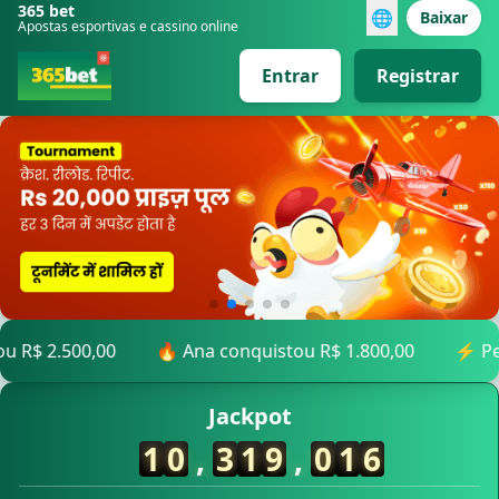
365 bet
🌐
Baixar
Apostas esportivas e cassino online
Entrar
Registrar
stou R$ 1.800,00
⚡ Pedro ganhou R$ 3.200,00
🌟 
Jackpot
1
0
,
3
7
8
,
2
8
3