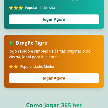
⭐⭐⭐
Popularidade: Alta
Jogar Agora
🐉 Dragão Tigre
Jogo rápido e simples de cartas originário do
Vietnã, ideal para iniciantes.
⭐⭐
Popularidade: Média
Jogar Agora
Como Jogar 365 bet