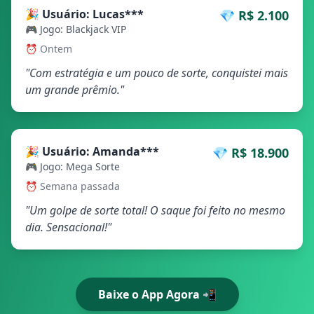
🎉 Usuário: Lucas***
💎 R$ 2.100
🎮 Jogo: Blackjack VIP
⏰ Ontem
"Com estratégia e um pouco de sorte, conquistei mais
um grande prêmio."
🎉 Usuário: Amanda***
💎 R$ 18.900
🎮 Jogo: Mega Sorte
⏰ Semana passada
"Um golpe de sorte total! O saque foi feito no mesmo
dia. Sensacional!"
Baixe o App Agora 📲